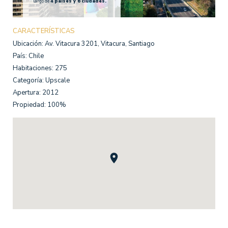
largo de
4 países y 6 ciudades.
CARACTERÍSTICAS
Ubicación: Av. Vitacura 3201, Vitacura, Santiago
País: Chile
Habitaciones: 275
Categoría: Upscale
Apertura: 2012
Propiedad: 100%