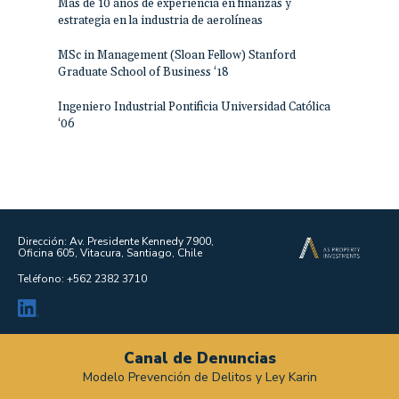
Más de 10 años de experiencia en finanzas y
estrategia en la industria de aerolíneas
MSc in Management (Sloan Fellow) Stanford
Graduate School of Business ‘18
Ingeniero Industrial Pontificia Universidad Católica
‘06
Dirección: Av. Presidente Kennedy 7900,
Oficina 605, Vitacura, Santiago, Chile
Teléfono: +562 2382 3710
Canal de Denuncias
Modelo Prevención de Delitos y Ley Karin